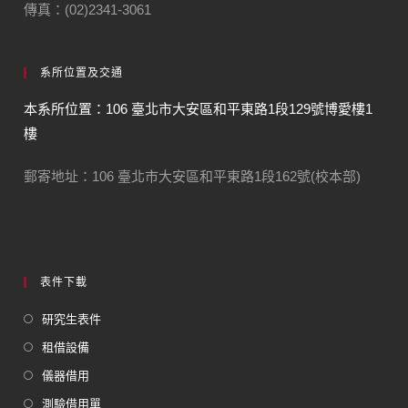
傳真：(02)2341-3061
系所位置及交通
本系所位置：106 臺北市大安區和平東路1段129號博愛樓1
樓
郵寄地址：106 臺北市大安區和平東路1段162號(校本部)
表件下載
研究生表件
租借設備
儀器借用
測驗借用單