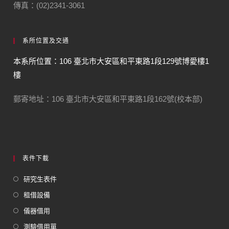
傳真：(02)2341-3061
系所位置及交通
本系所位置：106 臺北市大安區和平東路1段129號博愛樓1
樓
郵寄地址：106 臺北市大安區和平東路1段162號(校本部)
表件下載
研究生表件
租借設備
儀器借用
測驗借用單