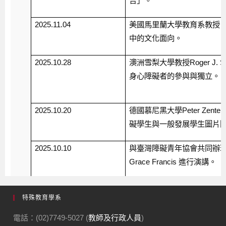
特殊教育學系
電話：(02)7749-5027 (
教師及行政人員
)