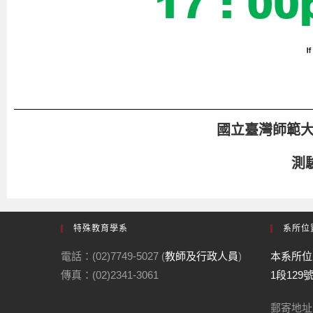
特殊教育學系
系所位
電話：(02)7749-5027 (
教師及行政人員
)
本系所位
傳真：(02)2341-3061
1段129
郵寄地址