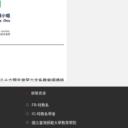
網路資源
FB-特教系
IG-特教系學會
國立臺灣師範大學教育學院