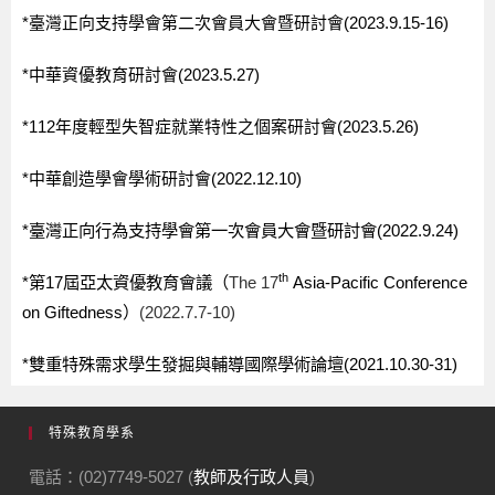
特殊教育學系
電話：(02)7749-5027 (
教師及行政人員
)