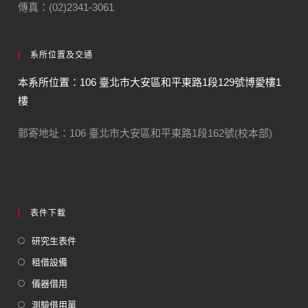
傳真：(02)2341-3061
系所位置及交通
本系所位置：106 臺北市大安區和平東路1段129號博愛樓1
樓
郵寄地址：106 臺北市大安區和平東路1段162號(校本部)
表件下載
研究生表件
租借設備
儀器借用
測驗借用單