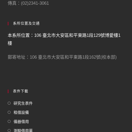
傳真：(02)2341-3061
系所位置及交通
本系所位置：106 臺北市大安區和平東路1段129號博愛樓1
樓
郵寄地址：106 臺北市大安區和平東路1段162號(校本部)
表件下載
研究生表件
租借設備
儀器借用
測驗借用單