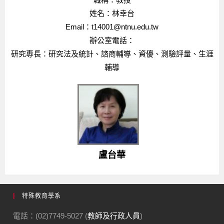
特殊教育學系
電話：(02)7749-5027 (
教師及行政人員
)