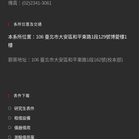
傳真：(02)2341-3061
系所位置及交通
本系所位置：106 臺北市大安區和平東路1段129號博愛樓1
樓
郵寄地址：106 臺北市大安區和平東路1段162號(校本部)
表件下載
研究生表件
租借設備
儀器借用
測驗借用單