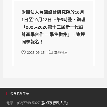
特殊教育學系
電話：(02)7749-5027 (
教師及行政人員
)